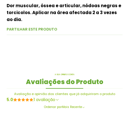
Dor muscular, óssea e articular, nódoas negras e
torcicolos. Aplicar na área afectada 2 a 3 vezes
ao dia.
PARTILHAR ESTE PRODUTO
A SUA OPINIÃO CONTA
Avaliações do Produto
Avaliação e opinião dos clientes que já adquiriram o produto
5.0
1 avaliação
Ordenar por
Mais Recente