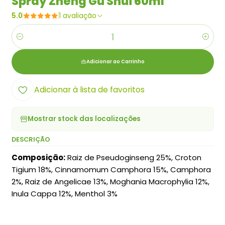
Spray Zheng Gu Shui 60ml
5.0
1 avaliação
Quantidade
Adicionar ao Carrinho
Adicionar à lista de favoritos
Mostrar stock das localizações
DESCRIÇÃO
Composição:
Raiz de Pseudoginseng 25%, Croton
Tigium 18%, Cinnamomum Camphora 15%, Camphora
2%, Raiz de Angelicae 13%, Moghania Macrophylia 12%,
Inula Cappa 12%, Menthol 3%