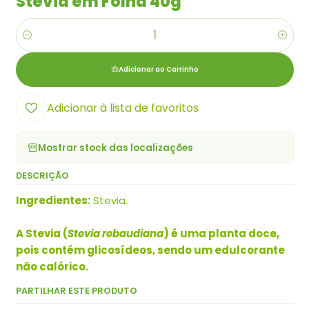
Stevia em Folha 40g
Quantidade
Adicionar ao Carrinho
Adicionar à lista de favoritos
Mostrar stock das localizações
DESCRIÇÃO
Ingredientes:
Stevia.
A Stevia (
Stevia rebaudiana
) é uma planta doce,
pois contém glicosídeos, sendo um edulcorante
não calórico.
PARTILHAR ESTE PRODUTO