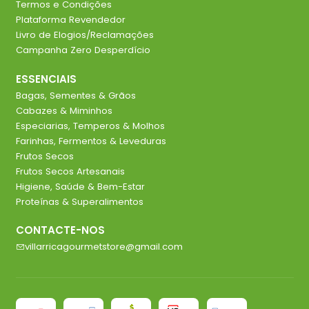
Termos e Condições
Plataforma Revendedor
Livro de Elogios/Reclamações
Campanha Zero Desperdício
ESSENCIAIS
Bagas, Sementes & Grãos
Cabazes & Miminhos
Especiarias, Temperos & Molhos
Farinhas, Fermentos & Leveduras
Frutos Secos
Frutos Secos Artesanais
Higiene, Saúde & Bem-Estar
Proteínas & Superalimentos
CONTACTE-NOS
villarricagourmetstore@gmail.com