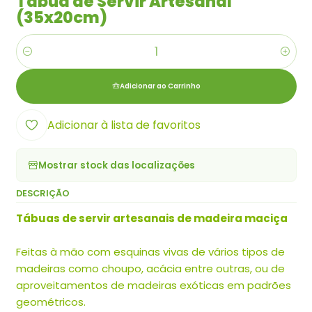
Tábua de Servir Artesanal
(35x20cm)
Quantidade
Adicionar ao Carrinho
Adicionar à lista de favoritos
Mostrar stock das localizações
DESCRIÇÃO
Tábuas de servir artesanais de madeira maciça
Feitas à mão com esquinas vivas de vários tipos de
madeiras como choupo, acácia entre outras, ou de
aproveitamentos de madeiras exóticas em padrões
geométricos.