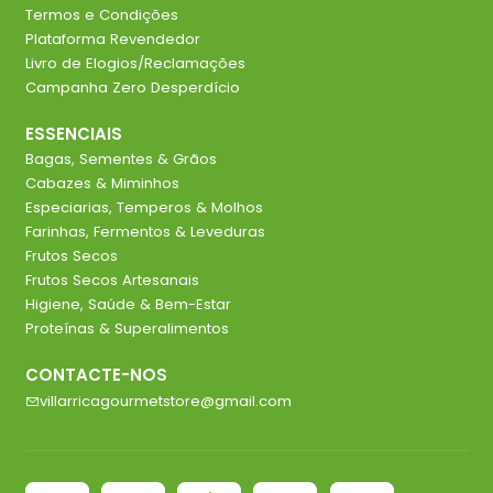
Termos e Condições
Plataforma Revendedor
Livro de Elogios/Reclamações
Campanha Zero Desperdício
ESSENCIAIS
Bagas, Sementes & Grãos
Cabazes & Miminhos
Especiarias, Temperos & Molhos
Farinhas, Fermentos & Leveduras
Frutos Secos
Frutos Secos Artesanais
Higiene, Saúde & Bem-Estar
Proteínas & Superalimentos
CONTACTE-NOS
villarricagourmetstore@gmail.com