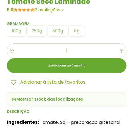
Tomate Seco Laminado
5.0
2 avaliações
GRAMAGEM
100g
250g
500g
1kg
Quantidade
Adicionar ao Carrinho
Adicionar à lista de favoritos
Mostrar stock das localizações
DESCRIÇÃO
Ingredientes:
Tomate, Sal - preparação artesanal