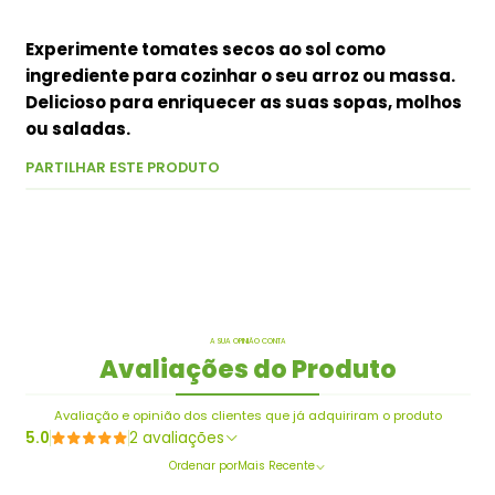
Experimente tomates secos ao sol como
ingrediente para cozinhar o seu arroz ou massa.
Delicioso para enriquecer as suas sopas, molhos
ou saladas.
PARTILHAR ESTE PRODUTO
A SUA OPINIÃO CONTA
Avaliações do Produto
Avaliação e opinião dos clientes que já adquiriram o produto
5.0
2 avaliações
Ordenar por
Mais Recente