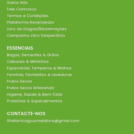
Sobre Nós
Fale Connosco
Termos e Condições
Plataforma Revendedor
Livro de Elogios/Reclamações
Campanha Zero Desperdício
ESSENCIAIS
Bagas, Sementes & Grãos
Cabazes & Miminhos
Especiarias, Temperos & Molhos
Farinhas, Fermentos & Leveduras
Frutos Secos
Frutos Secos Artesanais
Higiene, Saúde & Bem-Estar
Proteínas & Superalimentos
CONTACTE-NOS
villarricagourmetstore@gmail.com