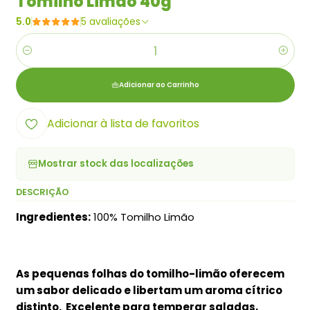
Tomilho Limão 40g
5.0
5 avaliações
Quantidade
Adicionar ao Carrinho
Adicionar à lista de favoritos
Mostrar stock das localizações
DESCRIÇÃO
Ingredientes:
100% Tomilho Limão
As pequenas folhas do tomilho-limão oferecem
um sabor delicado e libertam um aroma cítrico
distinto.
Excelente para temperar saladas,