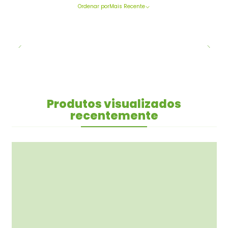
Ordenar por
Mais Recente
Produtos visualizados
recentemente