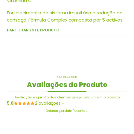
Vitamina C.
Fortalecimento do sistema imunitário e redução do
cansaço. Fórmula Complex composta por 5 activos.
PARTILHAR ESTE PRODUTO
A SUA OPINIÃO CONTA
Avaliações do Produto
Avaliação e opinião dos clientes que já adquiriram o produto
5.0
2 avaliações
Ordenar por
Mais Recente