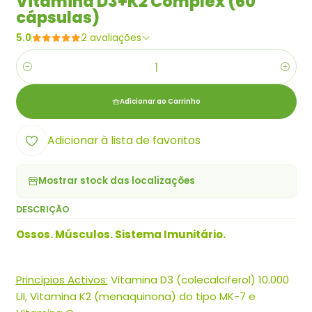
Vitamina D3+K2 Complex (60
cápsulas)
5.0
2 avaliações
Quantidade
Adicionar ao Carrinho
Adicionar à lista de favoritos
Mostrar stock das localizações
DESCRIÇÃO
Ossos. Músculos. Sistema Imunitário.
Princípios Activos:
Vitamina D3 (colecalciferol) 10.000
UI, Vitamina K2 (menaquinona) do tipo MK-7 e