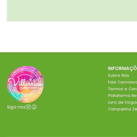
INFORMAÇÕ
Sobre Nós
Fale Connosc
Termos e Con
Plataforma R
Livro de Elog
Siga-nos
Campanha Zer