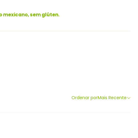
ilo mexicano, sem glúten.
Ordenar por
Mais Recente