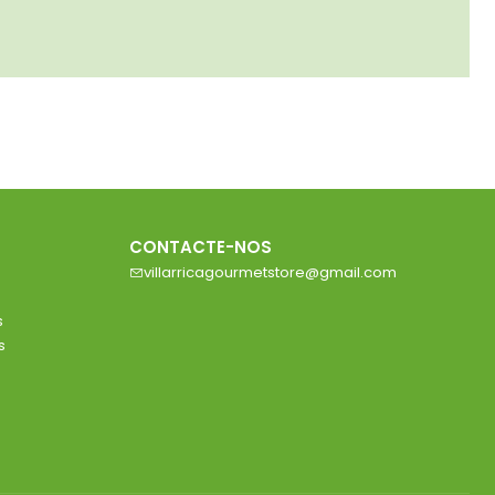
CONTACTE-NOS
villarricagourmetstore@gmail.com
s
s