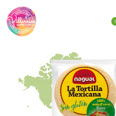
Início
M