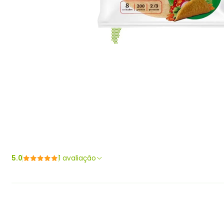
5.0
1 avaliação