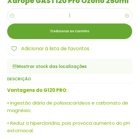
Xarope GAST120 Pro Ozono 250ml
Quantidade
Adicionar ao Carrinho
Adicionar à lista de favoritos
Mostrar stock das localizações
DESCRIÇÃO
Vantagens do G120 PRO:
• Ingestão diária de polissacarídeos e carbonato de
magnésio;
• Reduz a hipercloridria, pois provoca aumento do pH
estomacal;