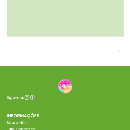
Siga-nos
INFORMAÇÕES
Sobre Nós
Fale Connosco