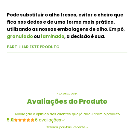
Pode substituir o alho fresco, evitar o cheiro que
fica nos dedos e de uma forma mais prática,
utilizando as nossas embalagens de alho. Em pó,
granulado
ou
laminado
, a decisão é sua.
PARTILHAR ESTE PRODUTO
A SUA OPINIÃO CONTA
Avaliações do Produto
Avaliação e opinião dos clientes que já adquiriram o produto
5.0
6 avaliações
Ordenar por
Mais Recente