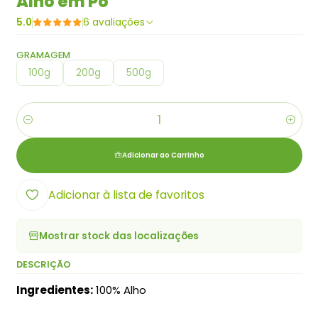
Alho em Pó
5.0
6 avaliações
GRAMAGEM
100g
200g
500g
Quantidade
Adicionar ao Carrinho
Adicionar à lista de favoritos
Mostrar stock das localizações
DESCRIÇÃO
Ingredientes:
100% Alho