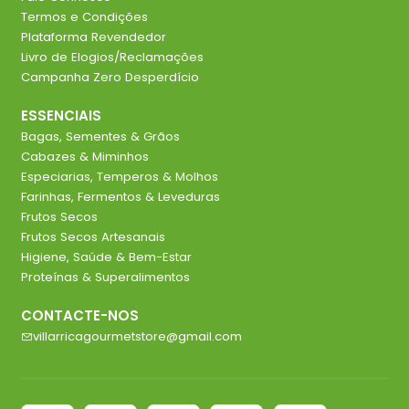
Termos e Condições
Plataforma Revendedor
Livro de Elogios/Reclamações
Campanha Zero Desperdício
ESSENCIAIS
Bagas, Sementes & Grãos
Cabazes & Miminhos
Especiarias, Temperos & Molhos
Farinhas, Fermentos & Leveduras
Frutos Secos
Frutos Secos Artesanais
Higiene, Saúde & Bem-Estar
Proteínas & Superalimentos
CONTACTE-NOS
villarricagourmetstore@gmail.com