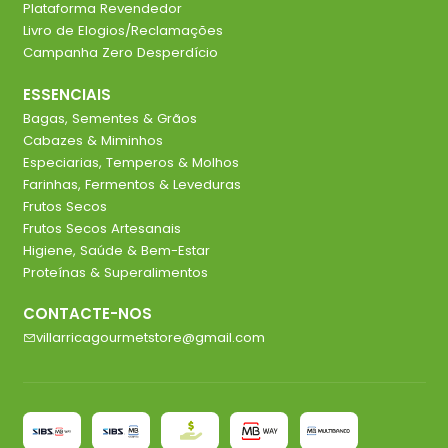
Plataforma Revendedor
Livro de Elogios/Reclamações
Campanha Zero Desperdício
ESSENCIAIS
Bagas, Sementes & Grãos
Cabazes & Miminhos
Especiarias, Temperos & Molhos
Farinhas, Fermentos & Leveduras
Frutos Secos
Frutos Secos Artesanais
Higiene, Saúde & Bem-Estar
Proteínas & Superalimentos
CONTACTE-NOS
villarricagourmetstore@gmail.com