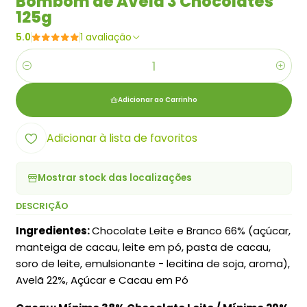
Bombom de Avelã 3 Chocolates
125g
5.0
1 avaliação
Quantidade
Adicionar ao Carrinho
Adicionar à lista de favoritos
Mostrar stock das localizações
DESCRIÇÃO
Ingredientes:
Chocolate Leite e Branco 66% (açúcar,
manteiga de cacau, leite em pó, pasta de cacau,
soro de leite, emulsionante - lecitina de soja, aroma),
Avelã 22%, Açúcar e Cacau em Pó