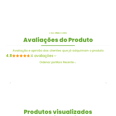
A SUA OPINIÃO CONTA
Avaliações do Produto
Avaliação e opinião dos clientes que já adquiriram o produto
4.8
4 avaliações
Ordenar por
Mais Recente
Produtos visualizados