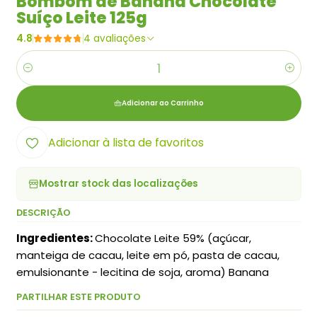
Bombom de Banana Chocolate
Suíço Leite 125g
4.8
4 avaliações
Quantidade
Adicionar ao Carrinho
Adicionar à lista de favoritos
Mostrar stock das localizações
DESCRIÇÃO
Ingredientes:
Chocolate Leite 59% (açúcar,
manteiga de cacau, leite em pó, pasta de cacau,
emulsionante - lecitina de soja, aroma) Banana
PARTILHAR ESTE PRODUTO