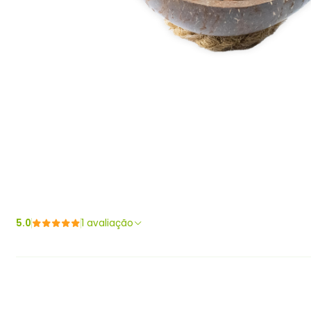
5.0
1 avaliação