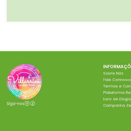
INFORMAÇÕ
Sobre Nós
Fale Connosc
Termos e Con
Plataforma R
Livro de Elog
Siga-nos
Campanha Zer