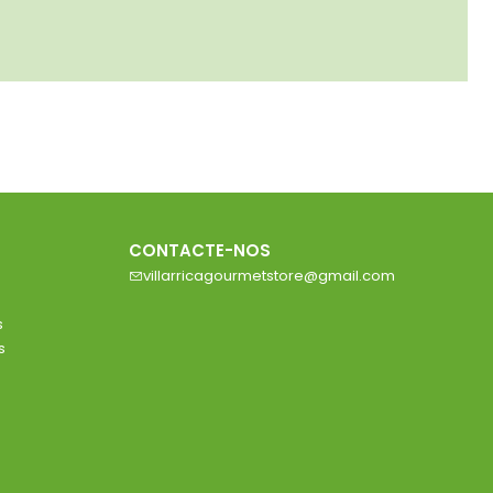
CONTACTE-NOS
villarricagourmetstore@gmail.com
s
s