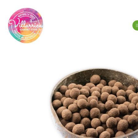
Início
Merc