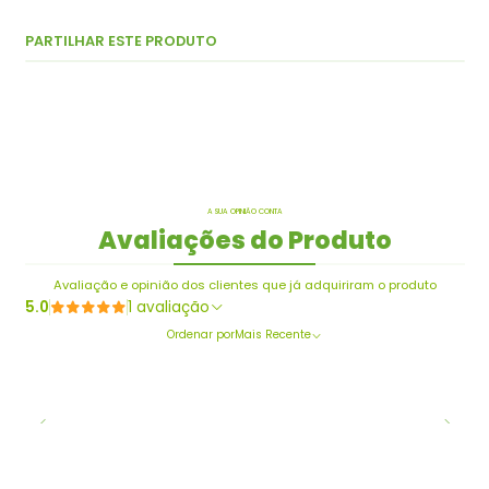
PARTILHAR ESTE PRODUTO
A SUA OPINIÃO CONTA
Avaliações do Produto
Avaliação e opinião dos clientes que já adquiriram o produto
5.0
1 avaliação
Ordenar por
Mais Recente