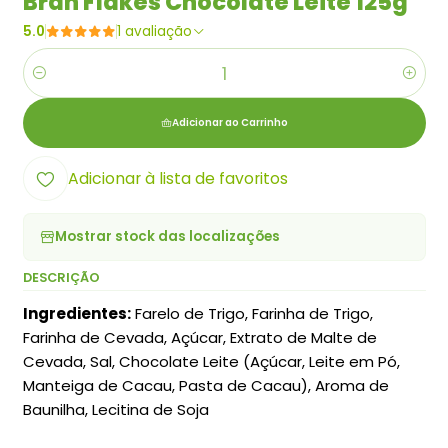
Bran Flakes Chocolate Leite 125g
5.0
1 avaliação
Quantidade
Adicionar ao Carrinho
Adicionar à lista de favoritos
Mostrar stock das localizações
DESCRIÇÃO
Ingredientes:
Farelo de Trigo, Farinha de Trigo,
Farinha de Cevada, Açúcar, Extrato de Malte de
Cevada, Sal, Chocolate Leite (Açúcar, Leite em Pó,
Manteiga de Cacau, Pasta de Cacau), Aroma de
Baunilha, Lecitina de Soja