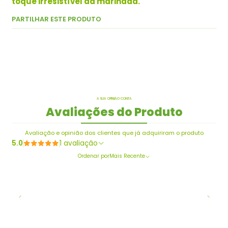
toque irresistível da marinada.
PARTILHAR ESTE PRODUTO
A SUA OPINIÃO CONTA
Avaliações do Produto
Avaliação e opinião dos clientes que já adquiriram o produto
5.0
1 avaliação
Ordenar por
Mais Recente