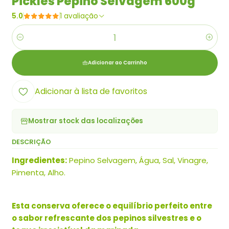
Pickles Pepino Selvagem 600g
5.0
1 avaliação
Quantidade
Adicionar ao Carrinho
Adicionar à lista de favoritos
Mostrar stock das localizações
DESCRIÇÃO
Ingredientes:
Pepino Selvagem, Água, Sal, Vinagre,
Pimenta, Alho.
Esta conserva oferece o equilíbrio perfeito entre
o sabor refrescante dos pepinos silvestres e o