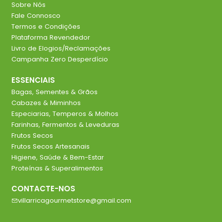
Sobre Nós
Fale Connosco
Termos e Condições
Plataforma Revendedor
Livro de Elogios/Reclamações
Campanha Zero Desperdício
ESSENCIAIS
Bagas, Sementes & Grãos
Cabazes & Miminhos
Especiarias, Temperos & Molhos
Farinhas, Fermentos & Leveduras
Frutos Secos
Frutos Secos Artesanais
Higiene, Saúde & Bem-Estar
Proteínas & Superalimentos
CONTACTE-NOS
villarricagourmetstore@gmail.com