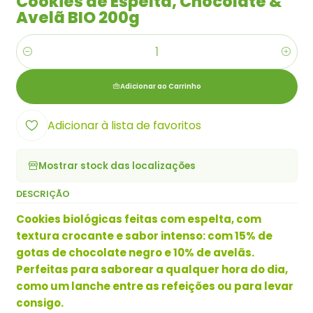
Cookies de Espelta, Chocolate &
Avelã BIO 200g
Quantidade
Adicionar ao Carrinho
Adicionar à lista de favoritos
Mostrar stock das localizações
DESCRIÇÃO
Cookies biológicas feitas com espelta, com
textura crocante e sabor intenso: com 15% de
gotas de chocolate negro e 10% de avelãs.
Perfeitas para saborear a qualquer hora do dia,
como um lanche entre as refeições ou para levar
consigo.