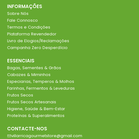
INFORMAÇÕES
Sobre Nós
Fale Connosco
Termos e Condições
Plataforma Revendedor
Livro de Elogios/Reclamações
Campanha Zero Desperdício
ESSENCIAIS
Bagas, Sementes & Grãos
Cabazes & Miminhos
Especiarias, Temperos & Molhos
Farinhas, Fermentos & Leveduras
Frutos Secos
Frutos Secos Artesanais
Higiene, Saúde & Bem-Estar
Proteínas & Superalimentos
CONTACTE-NOS
villarricagourmetstore@gmail.com