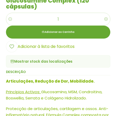
Glucosamine Complex (120
cápsulas)
Quantidade
Adicionar ao Carrinho
Adicionar à lista de favoritos
Mostrar stock das localizações
DESCRIÇÃO
Articulações, Redução de Dor, Mobilidade.
Princípios Activos:
Glucosamina, MSM, Condroitina,
Boswellia, Serrata e Colágeno Hidrolizado.
Protecção de articulações, cartilagem e ossos. Anti-
inflamatório natural. Fórmula Complex composta por