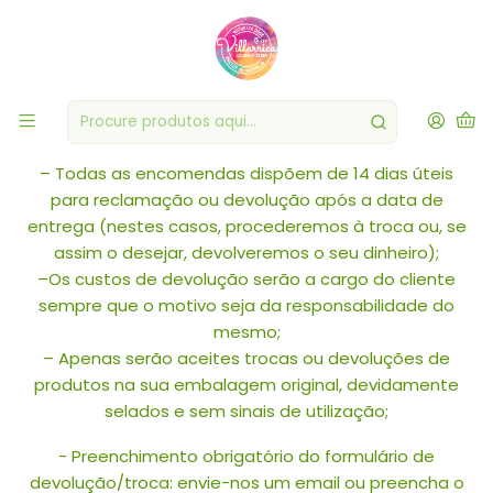
Trocas ou Devoluções
TROCAS OU DEVOLUÇÕES:
– Todas as encomendas dispõem de 14 dias úteis
para reclamação ou devolução após a data de
entrega (nestes casos, procederemos à troca ou, se
assim o desejar, devolveremos o seu dinheiro);
–Os custos de devolução serão a cargo do cliente
sempre que o motivo seja da responsabilidade do
mesmo;
– Apenas serão aceites trocas ou devoluções de
produtos na sua embalagem original, devidamente
selados e sem sinais de utilização;
- Preenchimento obrigatório do formulário de
devolução/troca: envie-nos um email ou preencha o