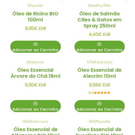
|
Physalis
|
Healthy Pets
Óleo de Ricino BIO
Óleo de Salmão
100ml
Cães & Gatos em
Spray 250ml
8,95€ EUR
4,40€ EUR
Adicionar ao Carrinho
Adicionar ao Carrinho
|
Drasanvi
579
|
Amor Luso
Óleo Essencial
Óleo Essencial de
Árvore do Chá 18ml
Alecrim 10ml
9,90€ EUR
9,99€ EUR
5.0
Adicionar ao Carrinho
Adicionar ao Carrinho
366
|
Amor Luso
255
|
Physalis
Óleo Essencial de
Óleo Essencial de