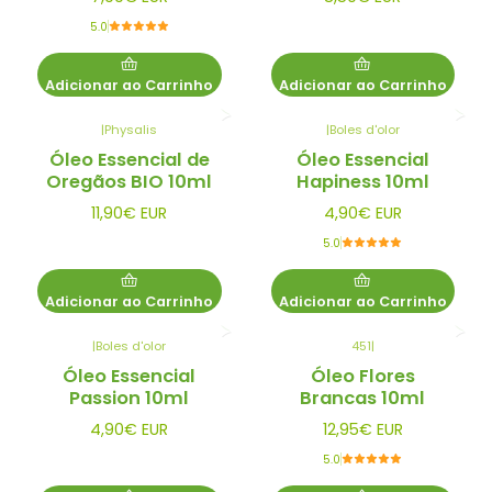
5.0
Adicionar ao Carrinho
Adicionar ao Carrinho
|
Physalis
|
Boles d'olor
Óleo Essencial de
Óleo Essencial
Oregãos BIO 10ml
Hapiness 10ml
11,90€ EUR
4,90€ EUR
5.0
Adicionar ao Carrinho
Adicionar ao Carrinho
|
Boles d'olor
451
|
Óleo Essencial
Óleo Flores
Passion 10ml
Brancas 10ml
4,90€ EUR
12,95€ EUR
5.0