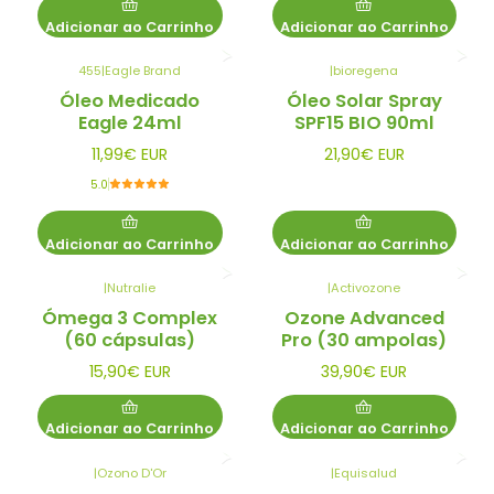
Adicionar ao Carrinho
Adicionar ao Carrinho
455
|
Eagle Brand
|
bioregena
Óleo Medicado
Óleo Solar Spray
Eagle 24ml
SPF15 BIO 90ml
11,99€ EUR
21,90€ EUR
5.0
Adicionar ao Carrinho
Adicionar ao Carrinho
|
Nutralie
|
Activozone
Ómega 3 Complex
Ozone Advanced
(60 cápsulas)
Pro (30 ampolas)
15,90€ EUR
39,90€ EUR
Adicionar ao Carrinho
Adicionar ao Carrinho
|
Ozono D'Or
|
Equisalud