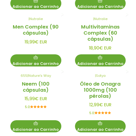
Adicionar ao Carrinho
Adicionar ao Carrinho
|
Nutralie
|
Nutralie
Men Complex (90
Multivitaminas
cápsulas)
Complex (60
cápsulas)
19,99€ EUR
18,90€ EUR
Adicionar ao Carrinho
Adicionar ao Carrinho
655
|
Nature's Way
|
Sotya
Neem (100
Óleo de Onagra
cápsulas)
1000mg (100
pérolas)
15,99€ EUR
12,99€ EUR
5.0
5.0
Adicionar ao Carrinho
Adicionar ao Carrinho