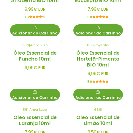
Alfazema BIO 10ml
Eucalipto BIO 10ml
9,99€ EUR
7,99€ EUR
4.3
5.0
Adicionar ao Carrinho
Adicionar ao Carrinho
580
|
Amor Luso
685
|
Physalis
Óleo Essencial de
Óleo Essencial de
Funcho 10ml
Hortelã-Pimenta
BIO 10ml
9,99€ EUR
9,99€ EUR
5.0
Adicionar ao Carrinho
Adicionar ao Carrinho
581
|
Amor Luso
686
|
Óleo Essencial de
Óleo Essencial de
Laranja 10ml
Limão 10ml
7,99€ EUR
8,50€ EUR