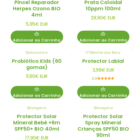
Pincel Reparador
Prata Coloidal
Herpes Ozono BIO
10ppm 100ml
4ml
29,90€ EUR
5,95€ EUR
Adicionar ao Carrinho
Adicionar ao Carrinho
|
Naturamins
371
|
Monte dos Bens
Probiótico Kids (60
Protector Labial
gomas)
3,99€ EUR
11,90€ EUR
5.0
Adicionar ao Carrinho
Adicionar ao Carrinho
|
Bioregena
|
Bioregena
Protector Solar
Protector Solar
Mineral Bebé +6m
Spray Mineral
SPF50+ BIO 40ml
Crianças SPF50 BIO
90ml
17,90€ EUR