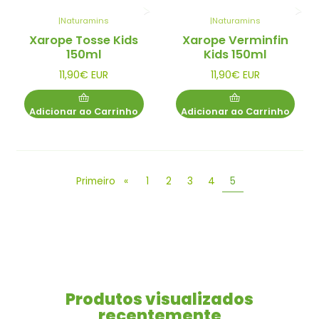
|
Naturamins
|
Naturamins
Xarope Tosse Kids
Xarope Verminfin
150ml
Kids 150ml
11,90€ EUR
11,90€ EUR
Adicionar ao Carrinho
Adicionar ao Carrinho
Primeiro
«
1
2
3
4
5
Produtos visualizados
recentemente