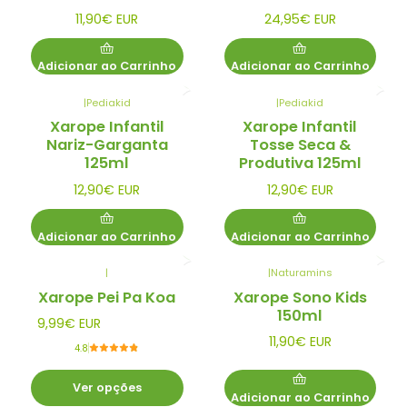
11,90€ EUR
24,95€ EUR
Adicionar ao Carrinho
Adicionar ao Carrinho
|
Pediakid
|
Pediakid
Xarope Infantil
Xarope Infantil
Nariz-Garganta
Tosse Seca &
125ml
Produtiva 125ml
12,90€ EUR
12,90€ EUR
Adicionar ao Carrinho
Adicionar ao Carrinho
|
|
Naturamins
Xarope Pei Pa Koa
Xarope Sono Kids
150ml
9,99€ EUR
11,90€ EUR
4.8
Ver opções
Adicionar ao Carrinho