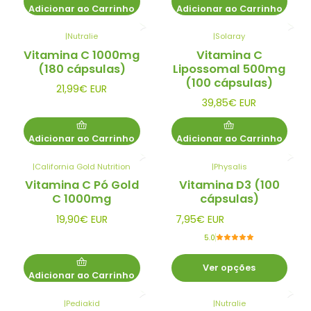
Adicionar ao Carrinho
Adicionar ao Carrinho
|
Nutralie
|
Solaray
Vitamina C 1000mg
Vitamina C
(180 cápsulas)
Lipossomal 500mg
(100 cápsulas)
21,99€ EUR
39,85€ EUR
Adicionar ao Carrinho
Adicionar ao Carrinho
|
California Gold Nutrition
|
Physalis
Vitamina C Pó Gold
Vitamina D3 (100
C 1000mg
cápsulas)
19,90€ EUR
7,95€ EUR
5.0
Ver opções
Adicionar ao Carrinho
|
Pediakid
|
Nutralie